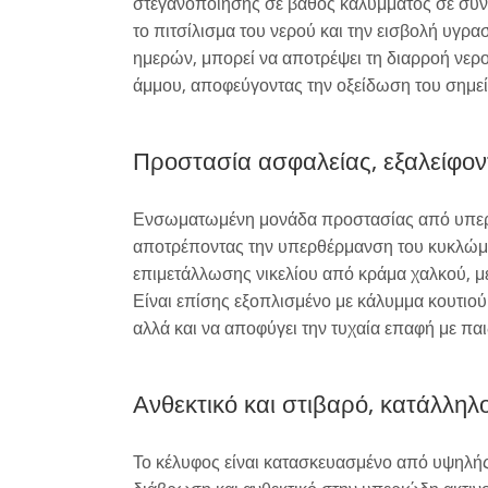
στεγανοποίησης σε βάθος καλύμματος σε συνδ
το πιτσίλισμα του νερού και την εισβολή υγρα
ημερών, μπορεί να αποτρέψει τη διαρροή νερ
άμμου, αποφεύγοντας την οξείδωση του σημείο
Προστασία ασφαλείας, εξαλείφον
Ενσωματωμένη μονάδα προστασίας από υπερφό
αποτρέποντας την υπερθέρμανση του κυκλώματ
επιμετάλλωσης νικελίου από κράμα χαλκού, μ
Είναι επίσης εξοπλισμένο με κάλυμμα κουτιού
αλλά και να αποφύγει την τυχαία επαφή με πα
Ανθεκτικό και στιβαρό, κατάλληλ
Το κέλυφος είναι κατασκευασμένο από υψηλής 