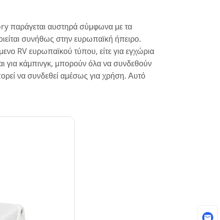
ory παράγεται αυστηρά σύμφωνα με τα
είται συνήθως στην ευρωπαϊκή ήπειρο.
ενο RV ευρωπαϊκού τύπου, είτε για εγχώρια
ι για κάμπινγκ, μπορούν όλα να συνδεθούν
ορεί να συνδεθεί αμέσως για χρήση. Αυτό