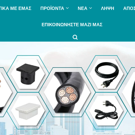
ΤΙΚΆ ΜΕ ΕΜΆΣ
ΠΡΟΪΌΝΤΑ
ΝΈΑ
ΛΉΨΗ
ΑΠΟ
ΕΠΙΚΟΙΝΩΝΉΣΤΕ ΜΑΖΊ ΜΑΣ