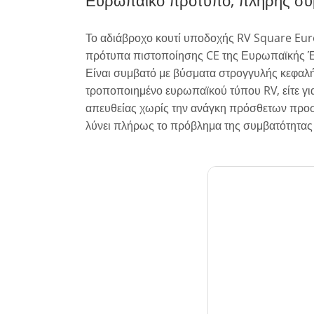
Το αδιάβροχο κουτί υποδοχής RV Square Eur
πρότυπα πιστοποίησης CE της Ευρωπαϊκής Έ
Είναι συμβατό με βύσματα στρογγυλής κεφαλή
τροποποιημένο ευρωπαϊκού τύπου RV, είτε γι
απευθείας χωρίς την ανάγκη πρόσθετων προσα
λύνει πλήρως το πρόβλημα της συμβατότητας 