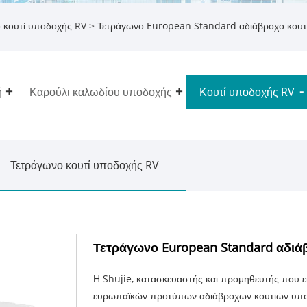
 κουτί υποδοχής RV
> Τετράγωνο European Standard αδιάβροχο κουτ
ή
Καρούλι καλωδίου υποδοχής
Κουτί υποδοχής RV
Τετράγωνο κουτί υποδοχής RV
Τετράγωνο European Standard αδιά
Η Shujie, κατασκευαστής και προμηθευτής που ε
ευρωπαϊκών προτύπων αδιάβροχων κουτιών υποδ