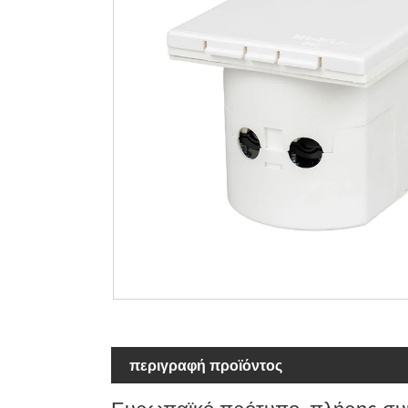
περιγραφή προϊόντος
Ευρωπαϊκό πρότυπο, πλήρης συ