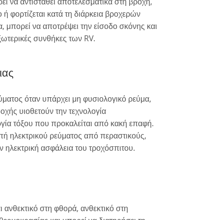
ί να αντισταθεί αποτελεσματικά στη βροχή,
ο ή φορτίζεται κατά τη διάρκεια βροχερών
, μπορεί να αποτρέψει την είσοδο σκόνης και
εξωτερικές συνθήκες των RV.
ιας
ατος όταν υπάρχει μη φυσιολογικό ρεύμα,
οχής υιοθετούν την τεχνολογία
ργία τόξου που προκαλείται από κακή επαφή.
οπή ηλεκτρικού ρεύματος από περαστικούς,
ν ηλεκτρική ασφάλεια του τροχόσπιτου.
ι ανθεκτικό στη φθορά, ανθεκτικό στη