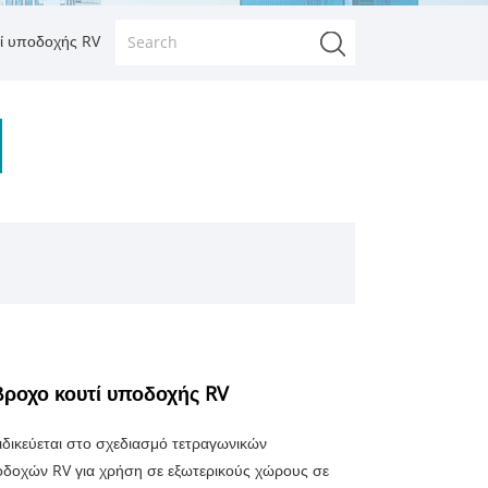
ί υποδοχής RV
βροχο κουτί υποδοχής RV
ιδικεύεται στο σχεδιασμό τετραγωνικών
οχών RV για χρήση σε εξωτερικούς χώρους σε