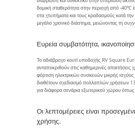
διάβρωση και ανθεκτικό στην υπεριώδη ακτινο
δομική σταθερότητα στην περιοχή από -40℃ 
στα χτυπήματα και τους κραδασμούς κατά την 
μεγάλο χρονικό διάστημα, μειώνοντας τη συχν
Ευρεία συμβατότητα, ικανοποίησ
Το αδιάβροχο κουτί υποδοχής RV Square Eur
ανταποκριθούν στις καθημερινές απαιτήσεις χ
φόρτιση ηλεκτρικών συσκευών μικρής ισχύος
διαθέτουν σχεδιασμό πολλαπλών χρήσεων 13 ο
για διάφορα σενάρια εξωτερικού χώρου όπως RV
Οι λεπτομέρειες είναι προσεγμέ
χρήσης.