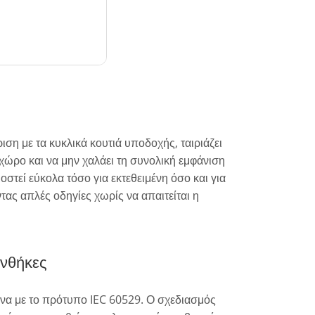
ιση με τα κυκλικά κουτιά υποδοχής, ταιριάζει
χώρο και να μην χαλάει τη συνολική εμφάνιση
τεί εύκολα τόσο για εκτεθειμένη όσο και για
ς απλές οδηγίες χωρίς να απαιτείται η
υνθήκες
να με το πρότυπο IEC 60529. Ο σχεδιασμός