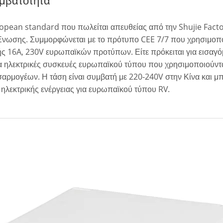
opean standard που πωλείται απευθείας από την Shujie Fact
νωσης. Συμμορφώνεται με το πρότυπο CEE 7/7 που χρησιμοποι
ς 16A, 230V ευρωπαϊκών προτύπων. Είτε πρόκειται για εισαγόμ
α ηλεκτρικές συσκευές ευρωπαϊκού τύπου που χρησιμοποιούντα
ρμογέων. Η τάση είναι συμβατή με 220-240V στην Κίνα και μπ
ηλεκτρικής ενέργειας για ευρωπαϊκού τύπου RV.