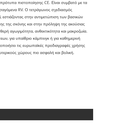
πρότυπα πιστοποίησης CE. Είναι συμβατό με τα
ισαγόμενα RV. Ο τετράγωνος σχεδιασμός
εί, εστιάζοντας στην αντιμετώπιση των βασικών
ης της σκόνης και στην πρόληψη της ακούσιας
αθερή αγωγιμότητα, ανθεκτικότητα και μακροζωία.
σεων, για υπαίθριο κάμπινγκ ή για καθημερινή
νοποιήσει τις ευρωπαϊκές προδιαγραφές χρήσης
ωτερικούς χώρους πιο ασφαλή και βολική.