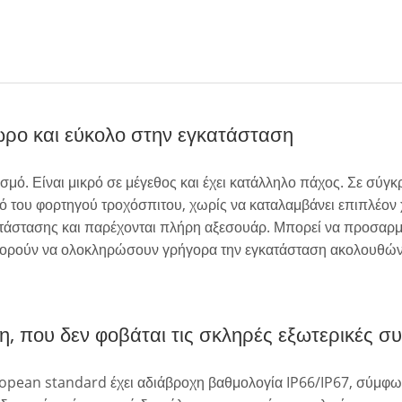
ώρο και εύκολο στην εγκατάσταση
σμό. Είναι μικρό σε μέγεθος και έχει κατάλληλο πάχος. Σε σύγκρ
μό του φορτηγού τροχόσπιτου, χωρίς να καταλαμβάνει επιπλέον 
ατάστασης και παρέχονται πλήρη αξεσουάρ. Μπορεί να προσαρμοσ
πορούν να ολοκληρώσουν γρήγορα την εγκατάσταση ακολουθώντα
, που δεν φοβάται τις σκληρές εξωτερικές σ
opean standard έχει αδιάβροχη βαθμολογία IP66/IP67, σύμφω