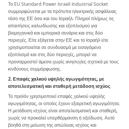
Το EU Standard Power Israeli Industrial Socket
συμμορφώνεται με τα πρότυπα ηλεκτρικής ασφάλειας
τόσο της ΕΕ όσο και του Ισραήλ. Πληροί πλήρως τις
απαιτήσεις καλωδίωσης και εξοπλισμού για
βιομηχανικά και εμπορικά σενάρια και στις δύο
περιοχές. Είτε εξάγεται στην ΕΕ και το Ισραήλ είτε
χρησιμοποιείται σε συνδυασμό με εισαγόμενο
εξοπλισμό και στις δύο περιοχές, μπορεί να
προσαρμοστεί άμεσα χωρίς ανησυχίες σχετικά με τους
κινδύνους συμμόρφωσης.
2. Επαφές χαλκού υψηλής αγωγιμότητας, με
αποτελεσματική και σταθερή μετάδοση ισχύος
Το προϊόν χρησιμοποιεί επαφές χαλκού υψηλής
αγωγιμότητας, οι οποίες έχουν εξαιρετική αγωγιμότητα.
Η μετάδοση ισχύος είναι αποτελεσματική και σταθερή,
χωρίς να προκαλεί υπερθέρμανση ή οξείδωση. Αυτό
βοηθά στη μείωση της απώλειας ισχύος και