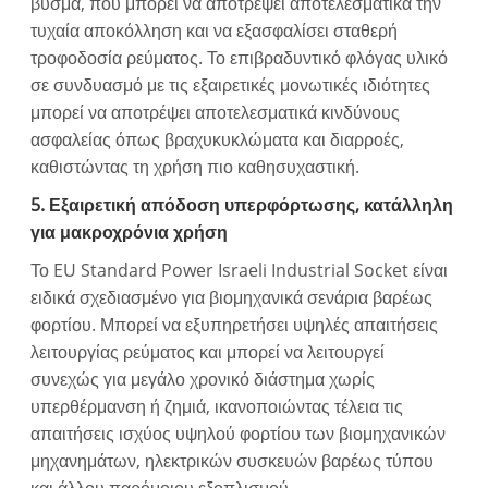
βύσμα, που μπορεί να αποτρέψει αποτελεσματικά την
τυχαία αποκόλληση και να εξασφαλίσει σταθερή
τροφοδοσία ρεύματος. Το επιβραδυντικό φλόγας υλικό
σε συνδυασμό με τις εξαιρετικές μονωτικές ιδιότητες
μπορεί να αποτρέψει αποτελεσματικά κινδύνους
ασφαλείας όπως βραχυκυκλώματα και διαρροές,
καθιστώντας τη χρήση πιο καθησυχαστική.
5. Εξαιρετική απόδοση υπερφόρτωσης, κατάλληλη
για μακροχρόνια χρήση
Το EU Standard Power Israeli Industrial Socket είναι
ειδικά σχεδιασμένο για βιομηχανικά σενάρια βαρέως
φορτίου. Μπορεί να εξυπηρετήσει υψηλές απαιτήσεις
λειτουργίας ρεύματος και μπορεί να λειτουργεί
συνεχώς για μεγάλο χρονικό διάστημα χωρίς
υπερθέρμανση ή ζημιά, ικανοποιώντας τέλεια τις
απαιτήσεις ισχύος υψηλού φορτίου των βιομηχανικών
μηχανημάτων, ηλεκτρικών συσκευών βαρέως τύπου