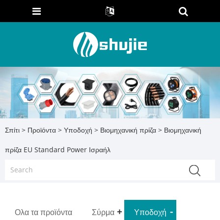
Σπίτι
>
Προϊόντα
>
Υποδοχή
>
Βιομηχανική πρίζα
> Βιομηχανική
πρίζα EU Standard Power Ισραήλ
Ολα τα προϊόντα
Σύρμα
Υποδοχή