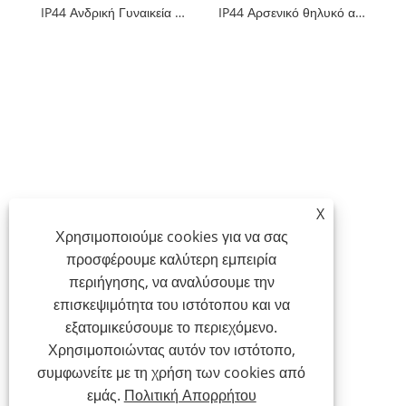
IP44 Ανδρική Γυναικεία Αδιάβροχη Βιομηχανική Πρίζα
IP44 Αρσενικό θηλυκό αδιάβροχο βιομηχανικό βύσμα
X
Χρησιμοποιούμε cookies για να σας
προσφέρουμε καλύτερη εμπειρία
περιήγησης, να αναλύσουμε την
επισκεψιμότητα του ιστότοπου και να
εξατομικεύσουμε το περιεχόμενο.
Χρησιμοποιώντας αυτόν τον ιστότοπο,
συμφωνείτε με τη χρήση των cookies από
εμάς.
Πολιτική Απορρήτου