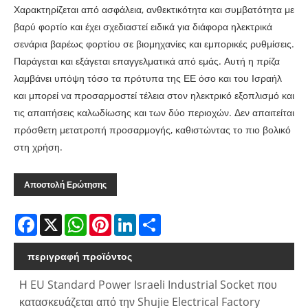
Χαρακτηρίζεται από ασφάλεια, ανθεκτικότητα και συμβατότητα με
βαρύ φορτίο και έχει σχεδιαστεί ειδικά για διάφορα ηλεκτρικά
σενάρια βαρέως φορτίου σε βιομηχανίες και εμπορικές ρυθμίσεις.
Παράγεται και εξάγεται επαγγελματικά από εμάς. Αυτή η πρίζα
λαμβάνει υπόψη τόσο τα πρότυπα της ΕΕ όσο και του Ισραήλ
και μπορεί να προσαρμοστεί τέλεια στον ηλεκτρικό εξοπλισμό και
τις απαιτήσεις καλωδίωσης και των δύο περιοχών. Δεν απαιτείται
πρόσθετη μετατροπή προσαρμογής, καθιστώντας το πιο βολικό
στη χρήση.
Αποστολή Ερώτησης
Facebook
X
WhatsApp
Pinterest
LinkedIn
Share
περιγραφή προϊόντος
Η EU Standard Power Israeli Industrial Socket που
κατασκευάζεται από την Shujie Electrical Factory